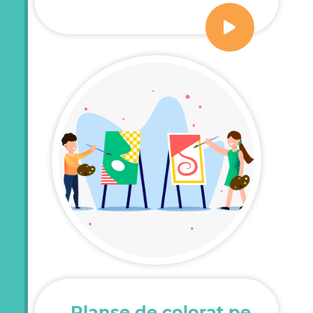
Planșe de colorat pe