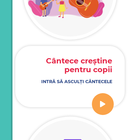
Cântece creștine
pentru copii
INTRĂ SĂ ASCULȚI CÂNTECELE