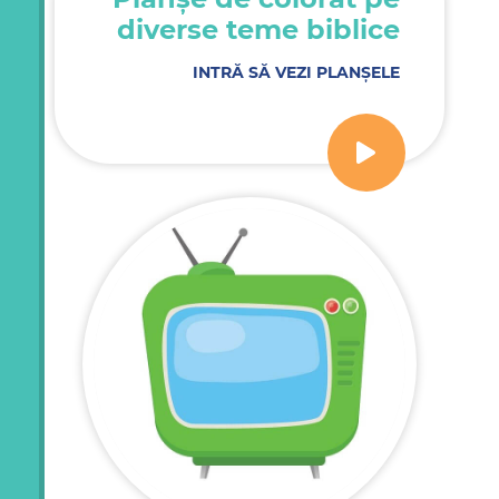
diverse teme biblice
INTRĂ SĂ VEZI PLANȘELE