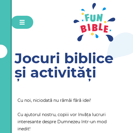
Jocuri biblice
și activități
Cu noi, niciodată nu rămâi fără idei!
Cu ajutorul nostru, copiii vor învăța lucruri
interesante despre Dumnezeu într-un mod
inedit!