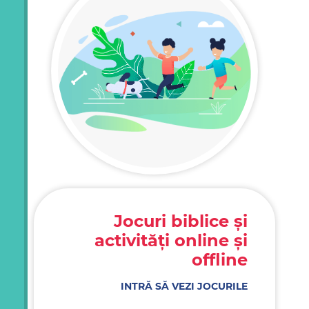
Jocuri biblice și
activități online și
offline
INTRĂ SĂ VEZI JOCURILE